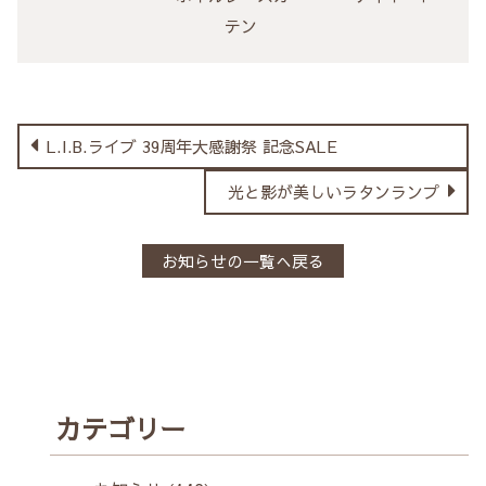
テン
L.I.B.ライブ 39周年大感謝祭 記念SALE
光と影が美しいラタンランプ
お知らせの一覧へ戻る
カテゴリー