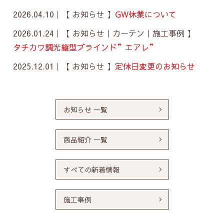
2026.04.10｜
【 お知らせ 】
GW休業について
2026.01.24｜
【 お知らせ｜カーテン｜施工事例 】
タチカワ調光縦型ブラインド”エアレ”
2025.12.01｜
【 お知らせ 】
定休日変更のお知らせ
お知らせ 一覧
商品紹介 一覧
すべての新着情報
施工事例