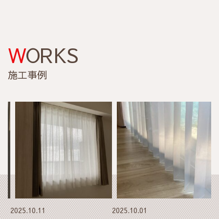
WORKS
施工事例
2025.10.01
2025.09.11
2