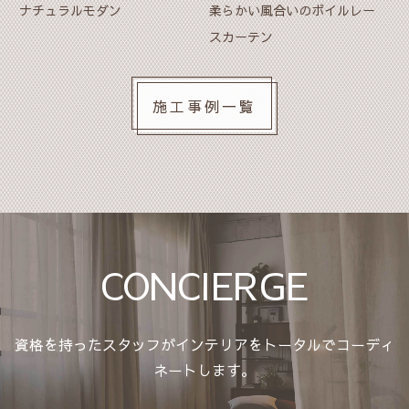
柔らかい風合いのボイルレー
リビングのハグみじゅうたん
スカーテン
施工事例一覧
CONCIERGE
資格を持ったスタッフがインテリアをトータルでコーディ
ネートします。