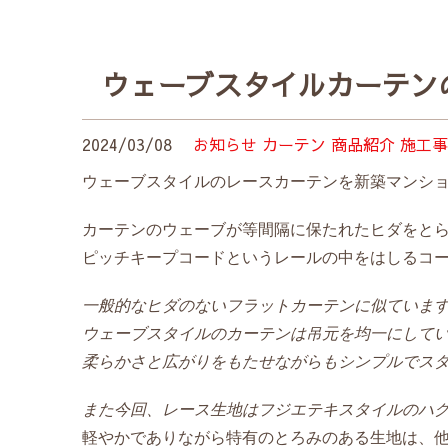
ウェーブスタイルカーテン
2024/03/08
お知らせ
カーテン
商品紹介
施工事
ウェーブスタイルのレースカーテンを新築マンシ
カーテンのウェーブが等間隔に保たれたヒダをと
ピッチキープコードというレールの中をはしるコ
一般的なヒダのないフラットカーテンに似ていま
ウェーブスタイルのカーテンは吊元を均一にして
柔らかさと広がりをもたせながらもシンプルでス
また今回、レース生地はフジエテキスタイルのハ
軽やかでありながら特有のとろみのある生地は、