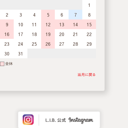
1
2
3
4
5
6
7
8
9
10
11
12
13
14
15
16
17
18
19
20
21
22
23
24
25
26
27
28
29
30
31
全休
当月に戻る