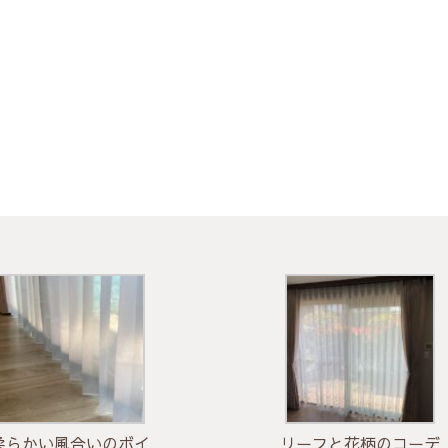
柔らかい風合いのボイ
リーフと花柄のコーデ