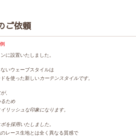
のご依頼
例
ョンに設置いたしました。
らないウェーブスタイルは
ードを使った新しい
カーテンスタイルです。
すが、
いるため
タイリッシュな印象になります。
クボを採用いたしました。
他のレース生地とは全く異なる質感で