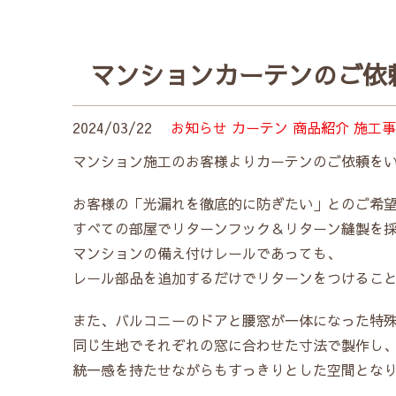
マンションカーテンのご依
2024/03/22
お知らせ
カーテン
商品紹介
施工事
マンション施工のお客様よりカーテンのご依頼を
お客様の「光漏れを徹底的に防ぎたい」とのご希
すべての部屋でリターンフック＆リターン縫製を
マンションの備え付けレールであっても、
レール部品を追加するだけでリターンをつけるこ
また、バルコニーのドアと腰窓が一体になった特
同じ生地でそれぞれの窓に合わせた寸法で製作し
統一感を持たせながらもすっきりとした空間とな