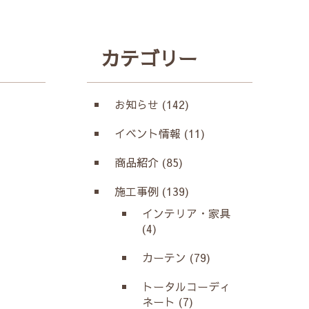
カテゴリー
お知らせ (142)
イベント情報 (11)
商品紹介 (85)
施工事例 (139)
インテリア・家具
(4)
カーテン (79)
トータルコーディ
ネート (7)