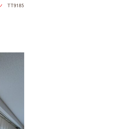
ン
TT9185