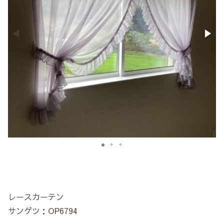
レースカーテン
サンゲツ：OP6794