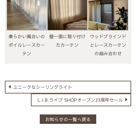
柔らかい風合いの
壁一面に取り付け
ウッドブラインド
ボイルレースカー
たカーテン
とレースカーテン
テン
の組み合わせ
ユニークなシーリングライト
L.I.B.ライブ SHOPオープン23周年セール
お知らせの一覧へ戻る