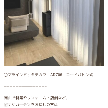
〇ブラインド：タチカワ AR706 コードバトン式
——————————————–
岡山で新築やリフォーム・店舗など、
照明やカーテンをお探しの方は