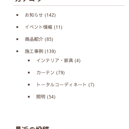
お知らせ (142)
イベント情報 (11)
商品紹介 (85)
施工事例 (139)
インテリア・家具 (4)
カーテン (79)
トータルコーディネート (7)
照明 (54)