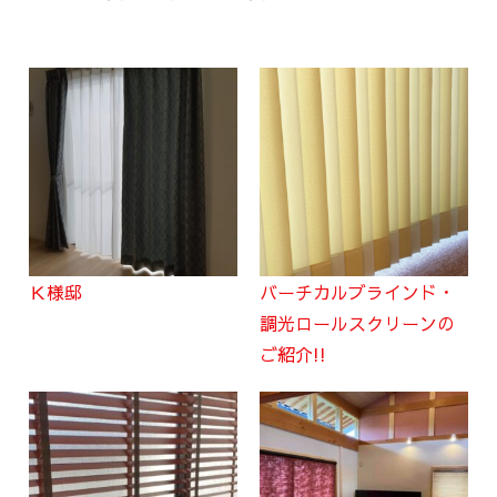
Ｋ様邸
バーチカルブラインド・
調光ロールスクリーンの
ご紹介!!