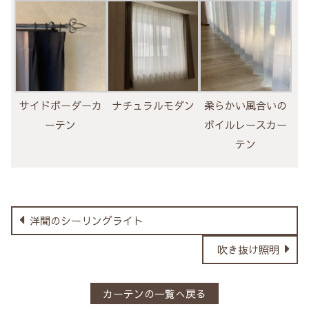
サイドボーダーカ
ナチュラルモダン
柔らかい風合いの
ーテン
ボイルレースカー
テン
洋間のシーリングライト
吹き抜け照明
カーテンの一覧へ戻る