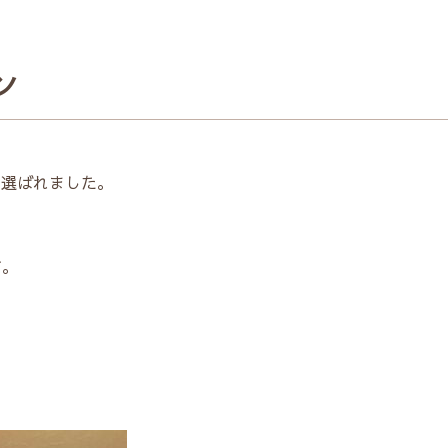
ン
を選ばれました。
す。