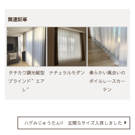
関連記事
タチカワ調光縦型
ナチュラルモダン
柔らかい風合いの
ブラインド”エア
ボイルレースカー
レ”
テン
ハグみじゅうたん!! 玄関Ｓサイズ入荷しました