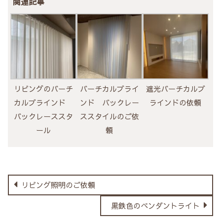
関連記事
リビングのバーチ
バーチカルブライ
遮光バーチカルブ
カルブラインド
ンド バックレー
ラインドの依頼
バックレーススタ
ススタイルのご依
ール
頼
リビング照明のご依頼
黒鉄色のペンダントライト